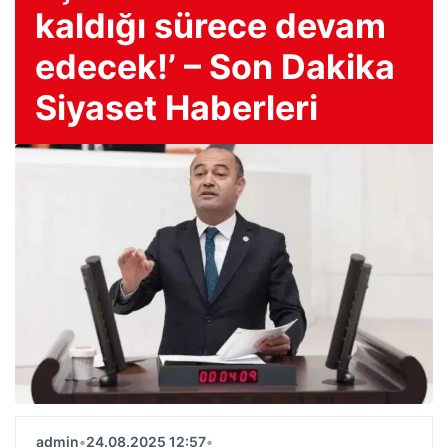
kaldığı sürece devam
edecek!’ – Son Dakika
Siyaset Haberleri
admin
•
24.08.2025 12:57
•