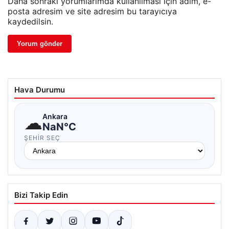
Daha sonraki yorumlarımda kullanılması için adım, e-
posta adresim ve site adresim bu tarayıcıya
kaydedilsin.
Hava Durumu
☁
Ankara
NaN°C
ŞEHIR SEÇ
Bizi Takip Edin