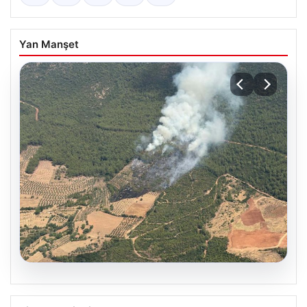
Yan Manşet
05.08.2026
Muğla Yatağan’da orman yangını