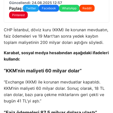
Güncellendi: 24.08.2025 12:57
Paylaş:
Twitter
Facebook
WhatsApp
Reddit
Pinterest
CHP İstanbul, döviz kuru (KKM) ile korunan mevduatın,
faiz ödemeleri ve 19 Mart’tan sonra yedek kaybın
toplam maliyetinin 200 milyar doları aştığını söyledi.
Karabat, sosyal medya hesabından aşağıdaki ifadeleri
kullandı:
“KKM’nin maliyeti 60 milyar dolar”
“Exchange (KKM) ile korunan mevduatlar kapatıldı.
KKM’nin maliyeti 60 milyar dolar. Sonuç olarak, 18 TL
olan dolar, bazı para çekme miktarlarını geri çekti ve
bugün 41 TL’yi aştı.”
“Faiz ödemeleri 87,5 milyar dolara ulaştı”