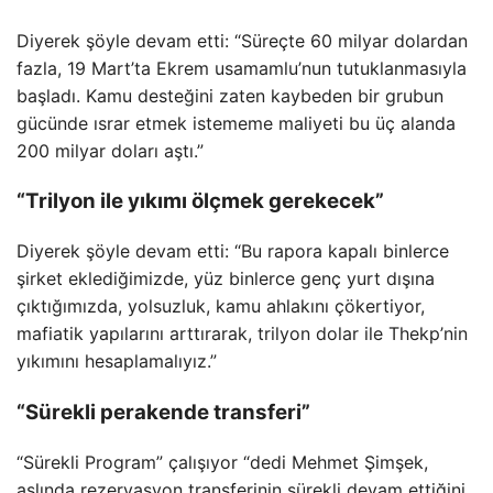
Diyerek şöyle devam etti: “Süreçte 60 milyar dolardan
fazla, 19 Mart’ta Ekrem usamamlu’nun tutuklanmasıyla
başladı. Kamu desteğini zaten kaybeden bir grubun
gücünde ısrar etmek istememe maliyeti bu üç alanda
200 milyar doları aştı.”
“Trilyon ile yıkımı ölçmek gerekecek”
Diyerek şöyle devam etti: “Bu rapora kapalı binlerce
şirket eklediğimizde, yüz binlerce genç yurt dışına
çıktığımızda, yolsuzluk, kamu ahlakını çökertiyor,
mafiatik yapılarını arttırarak, trilyon dolar ile Thekp’nin
yıkımını hesaplamalıyız.”
“Sürekli perakende transferi”
“Sürekli Program” çalışıyor “dedi Mehmet Şimşek,
aslında rezervasyon transferinin sürekli devam ettiğini