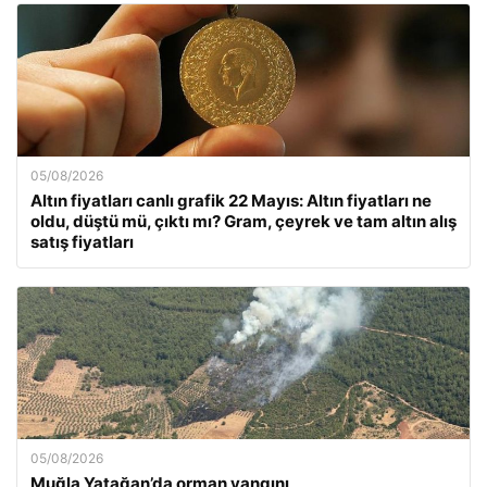
05/08/2026
Altın fiyatları canlı grafik 22 Mayıs: Altın fiyatları ne
oldu, düştü mü, çıktı mı? Gram, çeyrek ve tam altın alış
satış fiyatları
05/08/2026
Muğla Yatağan’da orman yangını