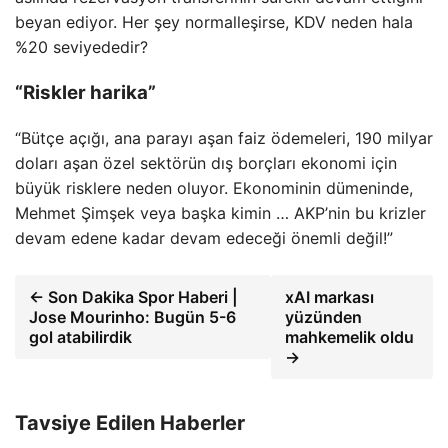
beyan ediyor. Her şey normalleşirse, KDV neden hala
%20 seviyededir?
“Riskler harika”
“Bütçe açığı, ana parayı aşan faiz ödemeleri, 190 milyar
doları aşan özel sektörün dış borçları ekonomi için
büyük risklere neden oluyor. Ekonominin dümeninde,
Mehmet Şimşek veya başka kimin … AKP’nin bu krizler
devam edene kadar devam edeceği önemli değil!”
← Son Dakika Spor Haberi |
xAI markası
Jose Mourinho: Bugün 5-6
yüzünden
gol atabilirdik
mahkemelik oldu
→
Tavsiye Edilen Haberler