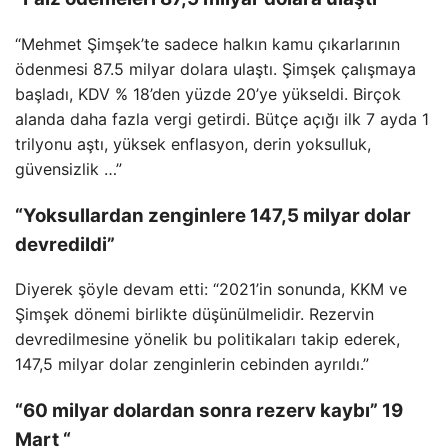
“Mehmet Şimşek’te sadece halkın kamu çıkarlarının
ödenmesi 87.5 milyar dolara ulaştı. Şimşek çalışmaya
başladı, KDV % 18’den yüzde 20’ye yükseldi. Birçok
alanda daha fazla vergi getirdi. Bütçe açığı ilk 7 ayda 1
trilyonu aştı, yüksek enflasyon, derin yoksulluk,
güvensizlik …”
“Yoksullardan zenginlere 147,5 milyar dolar
devredildi”
Diyerek şöyle devam etti: “2021’in sonunda, KKM ve
Şimşek dönemi birlikte düşünülmelidir. Rezervin
devredilmesine yönelik bu politikaları takip ederek,
147,5 milyar dolar zenginlerin cebinden ayrıldı.”
“60 milyar dolardan sonra rezerv kaybı” 19
Mart “