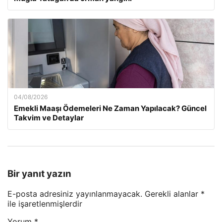
04/08/2026
Emekli Maaşı Ödemeleri Ne Zaman Yapılacak? Güncel
Takvim ve Detaylar
Bir yanıt yazın
E-posta adresiniz yayınlanmayacak.
Gerekli alanlar
*
ile işaretlenmişlerdir
Yorum
*