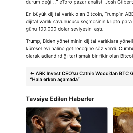
durum değil. .” eToro pazar analisti Josh Gilber
En büyük dijital varlık olan Bitcoin, Trump’ın A
dijital varlık savunucusu seçmesinin kripto para
günü 100.000 dolar seviyesini aştı.
Trump, Biden yönetiminin dijital varlıklara yönel
küresel evi haline getireceğine söz verdi. Cum
olarak adlandırdığı tartışmalı bir fikir olan Bitcoi
← ARK Invest CEO’su Cathie Wood’dan BTC Gü
“Hala erken aşamada”
Tavsiye Edilen Haberler