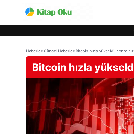
Haberler
›
Güncel Haberler
›
Bitcoin hızla yükseldi, sonra hı
Bitcoin hızla yükseld