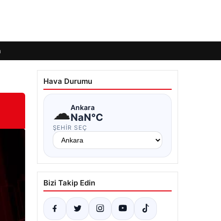
m
Hava Durumu
☁
Ankara
NaN°C
ŞEHIR SEÇ
Bizi Takip Edin