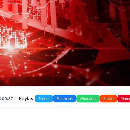
Paylaş:
4 09:37
Twitter
Facebook
WhatsApp
Reddit
Pinte