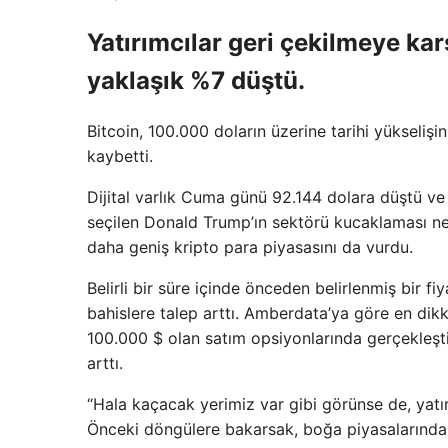
Yatırımcılar geri çekilmeye kar
yaklaşık %7 düştü.
Bitcoin, 100.000 doların üzerine tarihi yükselişi
kaybetti.
Dijital varlık Cuma günü 92.144 dolara düştü ve
seçilen Donald Trump’ın sektörü kucaklaması ned
daha geniş kripto para piyasasını da vurdu.
Belirli bir süre içinde önceden belirlenmiş bir f
bahislere talep arttı. Amberdata’ya göre en dikk
100.000 $ olan satım opsiyonlarında gerçekleşti.
arttı.
“Hala kaçacak yerimiz var gibi görünse de, yatır
Önceki döngülere bakarsak, boğa piyasalarında B