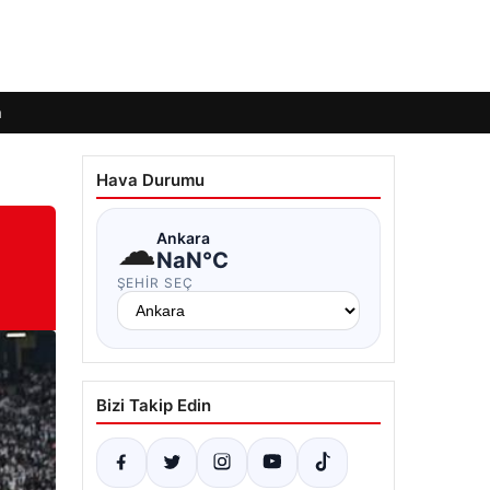
m
Hava Durumu
☁
Ankara
NaN°C
ŞEHIR SEÇ
Bizi Takip Edin