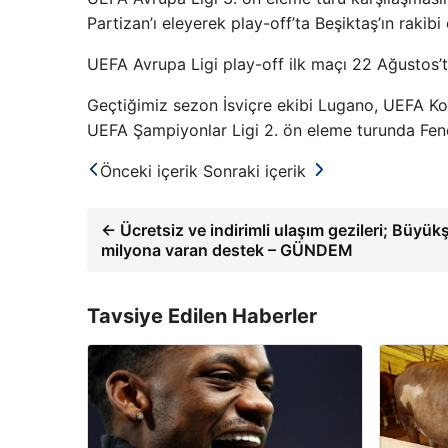
Partizan’ı eleyerek play-off’ta Beşiktaş’ın rakibi 
UEFA Avrupa Ligi play-off ilk maçı 22 Ağustos’
Geçtiğimiz sezon İsviçre ekibi Lugano, UEFA Kon
UEFA Şampiyonlar Ligi 2. ön eleme turunda Feneb
Önceki içerik
Sonraki içerik
← Ücretsiz ve indirimli ulaşım gezileri; Büyü
milyona varan destek – GÜNDEM
Tavsiye Edilen Haberler