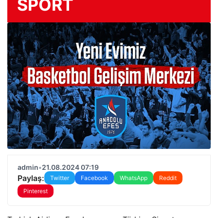
SPORT
admin
•
21.08.2024 07:19
Paylaş:
Twitter
Facebook
WhatsApp
Reddit
Pinterest