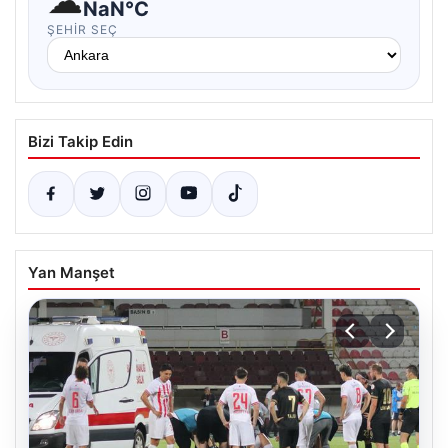
☁
NaN°C
ŞEHIR SEÇ
Bizi Takip Edin
Yan Manşet