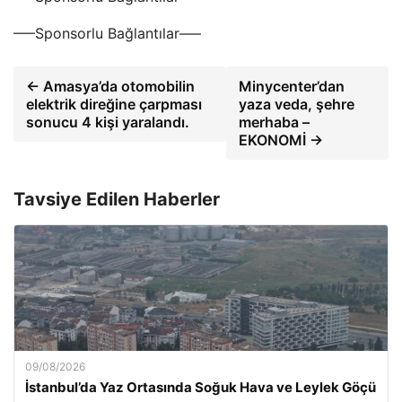
—–Sponsorlu Bağlantılar—–
← Amasya’da otomobilin
Minycenter’dan
elektrik direğine çarpması
yaza veda, şehre
sonucu 4 kişi yaralandı.
merhaba –
EKONOMİ →
Tavsiye Edilen Haberler
09/08/2026
İstanbul’da Yaz Ortasında Soğuk Hava ve Leylek Göçü