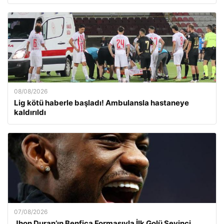
08/08/2026
Lig kötü haberle başladı! Ambulansla hastaneye
kaldırıldı
07/08/2026
Jhon Duran’ın Benfica Formasıyla İlk Golü Sevinci