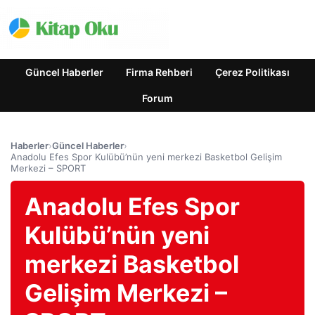
Güncel Haberler
Firma Rehberi
Çerez Politikası
Forum
Haberler
›
Güncel Haberler
›
Anadolu Efes Spor Kulübü’nün yeni merkezi Basketbol Gelişim
Merkezi – SPORT
Anadolu Efes Spor
Kulübü’nün yeni
merkezi Basketbol
Gelişim Merkezi –