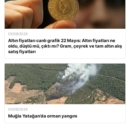
05/08/2026
Altın fiyatları canlı grafik 22 Mayıs: Altın fiyatları ne
oldu, düştü mü, çıktı mı? Gram, çeyrek ve tam altın alış
satış fiyatları
05/08/2026
Muğla Yatağan’da orman yangını