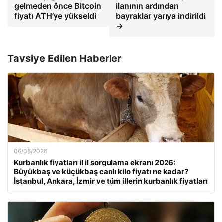
gelmeden önce Bitcoin
ilanının ardından
fiyatı ATH’ye yükseldi
bayraklar yarıya indirildi
→
Tavsiye Edilen Haberler
06/08/2026
Kurbanlık fiyatları il il sorgulama ekranı 2026:
Büyükbaş ve küçükbaş canlı kilo fiyatı ne kadar?
İstanbul, Ankara, İzmir ve tüm illerin kurbanlık fiyatları