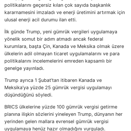
politikalarını geçersiz kılan çok sayıda başkanlık
kararnamesini imzaladı ve enerji üretimini artırmak için
ulusal enerji acil durumu ilan etti.
İlk günde Trump, yeni gümrük vergileri uygulamaya
yönelik somut bir adım atmadı ancak federal
kurumlara, başta Çin, Kanada ve Meksika olmak üzere
ülkelerin adil olmayan ticaret uygulamalarını ve para
politikalarını incelemelerini emreden kapsamlı bir
genelge yayınladı.
Trump ayrıca 1 Şubat’tan itibaren Kanada ve
Meksika’ya yüzde 25 gümrük vergisi uygulamayı
düşündüğünü söyledi.
BRICS ülkelerine yüzde 100 gümrük vergisi getirme
planına ilişkin sözlerini yineleyen Trump, dünyanın her
yerinden gelen mallara evrensel gümrük vergisi
uygulamaya henüz hazır olmadığını vurguladı.