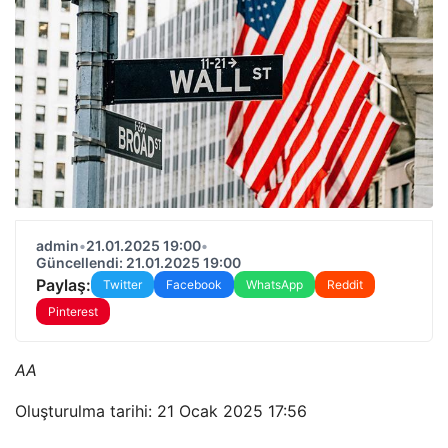
admin
•
21.01.2025 19:00
•
Güncellendi: 21.01.2025 19:00
Paylaş:
Twitter
Facebook
WhatsApp
Reddit
Pinterest
AA
Oluşturulma tarihi: 21 Ocak 2025 17:56