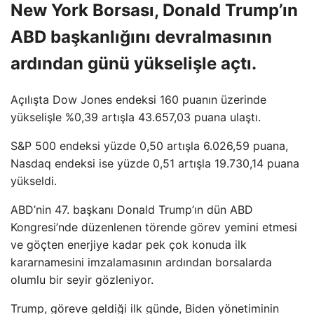
New York Borsası, Donald Trump’ın
ABD başkanlığını devralmasının
ardından günü yükselişle açtı.
Açılışta Dow Jones endeksi 160 puanın üzerinde
yükselişle %0,39 artışla 43.657,03 puana ulaştı.
S&P 500 endeksi yüzde 0,50 artışla 6.026,59 puana,
Nasdaq endeksi ise yüzde 0,51 artışla 19.730,14 puana
yükseldi.
ABD’nin 47. başkanı Donald Trump’ın dün ABD
Kongresi’nde düzenlenen törende görev yemini etmesi
ve göçten enerjiye kadar pek çok konuda ilk
kararnamesini imzalamasının ardından borsalarda
olumlu bir seyir gözleniyor.
Trump, göreve geldiği ilk günde, Biden yönetiminin