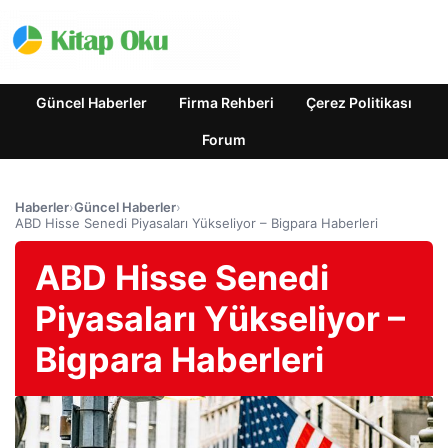
Güncel Haberler
Firma Rehberi
Çerez Politikası
Forum
Haberler
›
Güncel Haberler
›
ABD Hisse Senedi Piyasaları Yükseliyor – Bigpara Haberleri
ABD Hisse Senedi
Piyasaları Yükseliyor –
Bigpara Haberleri