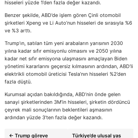
hisseleri yüzde 1’den fazla değer kazandı.
Benzer şekilde, ABD’de işlem gören Çinli otomobil
şirketleri Xpeng ve Li Auto’nun hisseleri de sırasıyla %6
ve %3 arttı.
Trump’ın, satılan tüm yeni arabaların yarısının 2030
yılına kadar sıfır emisyonlu olmasını ve 2050 yılına
kadar net sıfır emisyona ulaşmasını amaçlayan Biden
yönetimi kararlarını geçersiz kılmasının ardından, ABD’li
elektrikli otomobil üreticisi Tesla’nın hisseleri %2’den
fazla düştü.
Kurumsal açıdan bakıldığında, ABD’nin önde gelen
sanayi şirketlerinden 3M’in hisseleri, şirketin dördüncü
çeyrek mali sonuçlarının beklentileri aşmasının
ardından yüzde 3’ten fazla değer kazandı.
← Trump göreve
Türkiye’de ulusal yas