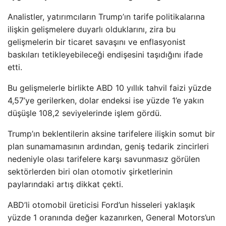
Analistler, yatırımcıların Trump’ın tarife politikalarına
ilişkin gelişmelere duyarlı olduklarını, zira bu
gelişmelerin bir ticaret savaşını ve enflasyonist
baskıları tetikleyebileceği endişesini taşıdığını ifade
etti.
Bu gelişmelerle birlikte ABD 10 yıllık tahvil faizi yüzde
4,57’ye gerilerken, dolar endeksi ise yüzde 1’e yakın
düşüşle 108,2 seviyelerinde işlem gördü.
Trump’ın beklentilerin aksine tarifelere ilişkin somut bir
plan sunamamasının ardından, geniş tedarik zincirleri
nedeniyle olası tarifelere karşı savunmasız görülen
sektörlerden biri olan otomotiv şirketlerinin
paylarındaki artış dikkat çekti.
ABD’li otomobil üreticisi Ford’un hisseleri yaklaşık
yüzde 1 oranında değer kazanırken, General Motors’un