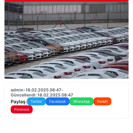
admin
•
18.02.2025 08:47
•
Güncellendi: 18.02.2025 08:47
Paylaş:
Twitter
Facebook
WhatsApp
Reddit
Pinterest