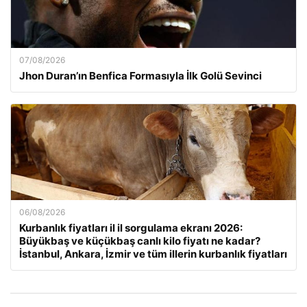
07/08/2026
Jhon Duran’ın Benfica Formasıyla İlk Golü Sevinci
06/08/2026
Kurbanlık fiyatları il il sorgulama ekranı 2026:
Büyükbaş ve küçükbaş canlı kilo fiyatı ne kadar?
İstanbul, Ankara, İzmir ve tüm illerin kurbanlık fiyatları