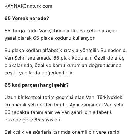
KAYNAK
Cnnturk.com
65 Yemek nerede?
65 Targa kodu Van şehrine aittir. Bu şehrin araçları
yasal olarak 65 plaka kodunu kullanıyor.
Bu plaka kodları alfabetik sırayla yönetilir. Bu nedenle,
Van Şehri sıralamada 65 plak kodu alır. Özellikle araç
plakalarında, özel ve kamu kurumları doğrultusunda
çeşitli yapılarda değerlendirilir.
65 kod parçası hangi şehir?
Uzun bir kentsel terim geçmişi olan Van, Türkiye’deki
en önemli şehirlerden biridir. Aynı zamanda, Van şehri
65 tabakta tanımlanır ve Van şehri için alfabetik
düzene göre 65 sayısıdır.
Balıkçılık ve sığırlarla tarımda önemli bir yere sahip