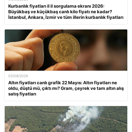
Kurbanlık fiyatları il il sorgulama ekranı 2026:
Büyükbaş ve küçükbaş canlı kilo fiyatı ne kadar?
İstanbul, Ankara, İzmir ve tüm illerin kurbanlık fiyatları
05/08/2026
Altın fiyatları canlı grafik 22 Mayıs: Altın fiyatları ne
oldu, düştü mü, çıktı mı? Gram, çeyrek ve tam altın alış
satış fiyatları