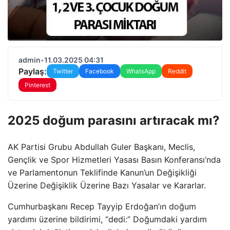
admin
•
11.03.2025 04:31
Paylaş:
Twitter
Facebook
WhatsApp
Reddit
Pinterest
2025 doğum parasını artıracak mı?
AK Partisi Grubu Abdullah Guler Başkanı, Meclis,
Gençlik ve Spor Hizmetleri Yasası Basın Konferansı’nda
ve Parlamentonun Teklifinde Kanun’un Değişikliği
Üzerine Değişiklik Üzerine Bazı Yasalar ve Kararlar.
Cumhurbaşkanı Recep Tayyip Erdoğan’ın doğum
yardımı üzerine bildirimi, “dedi:” Doğumdaki yardım