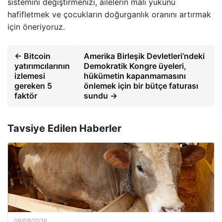
sistemini değiştirmenizi, ailelerin mali yükünü
hafifletmek ve çocukların doğurganlık oranını artırmak
için öneriyoruz.
← Bitcoin
Amerika Birleşik Devletleri’ndeki
yatırımcılarının
Demokratik Kongre üyeleri,
izlemesi
hükümetin kapanmamasını
gereken 5
önlemek için bir bütçe faturası
faktör
sundu →
Tavsiye Edilen Haberler
06/08/2026