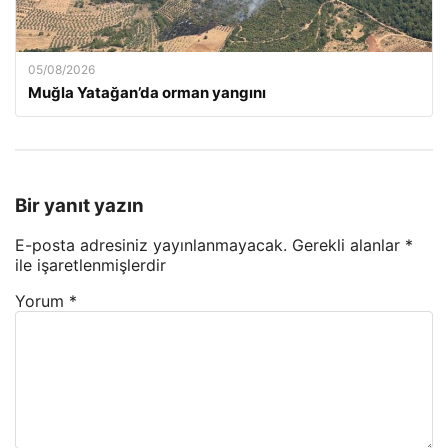
05/08/2026
Muğla Yatağan’da orman yangını
Bir yanıt yazın
E-posta adresiniz yayınlanmayacak.
Gerekli alanlar
*
ile işaretlenmişlerdir
Yorum
*