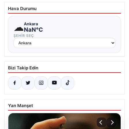
Hava Durumu
☁
Ankara
NaN°C
ŞEHIR SEÇ
Bizi Takip Edin
Yan Manşet