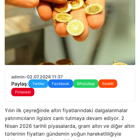
admin
•
02.07.2026 11:37
Paylaş:
Twitter
Facebook
WhatsApp
Reddit
Pinterest
Yılın ilk çeyreğinde altın fiyatlarındaki dalgalanmalar
yatırımcıların ilgisini canlı tutmaya devam ediyor. 2
Nisan 2026 tarihli piyasalarda, gram altın ve diğer altın
türlerinin fiyatları gündemin yoğun hareketliliğiyle