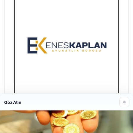
×
Göz Atın
Enes Kaplan Avukatlık Bürosu
28/04/2026