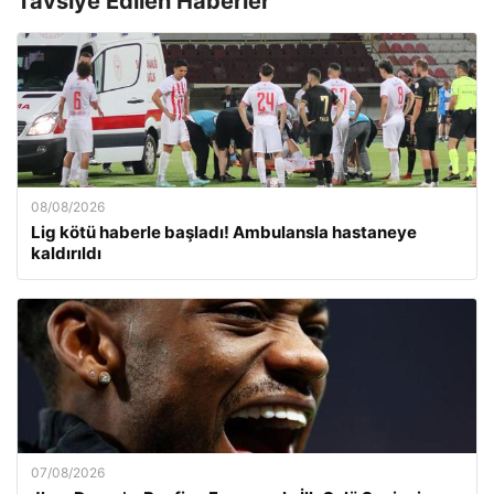
Tavsiye Edilen Haberler
08/08/2026
Lig kötü haberle başladı! Ambulansla hastaneye
kaldırıldı
07/08/2026