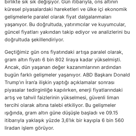
birlikte sık sık değişiyor. Gün itibarıyla, ons altının
küresel piyasalardaki hareketleri ve ülke içi ekonomik
gelişmelerle paralel olarak fiyat dalgalanmaları
yaşanıyor. Bu doğrultuda, yatırımcılar ve kuyumcular,
güncel fiyatları yakından takip ediyor ve analizlerini bu
doğrultuda şekillendiriyor.
Geçtiğimiz gün ons fiyatındaki artışa paralel olarak,
gram altın fiyatı 6 bin 802 liraya kadar yükselmişti.
Ancak, dün yaşanan değer kazanımlarının ardından
bugün farklı gelişmeler yaşanıyor. ABD Başkanı Donald
Trump’ın İran’a ilişkin yaptığı açıklamalar sonrası
piyasalar tedirginliğe kapılırken, enerji fiyatlarındaki
artış ve tahvil faizlerinin yükselmesi, güvenli liman
tercihi olarak altına talebi etkiliyor. Bu gelişmeler
ışığında, gram altın güne düşüşle başladı ve 09.15
itibarıyla yaklaşık yüzde 3,6’lık bir kayıpla 6 bin 560
liradan işlem görüyor.