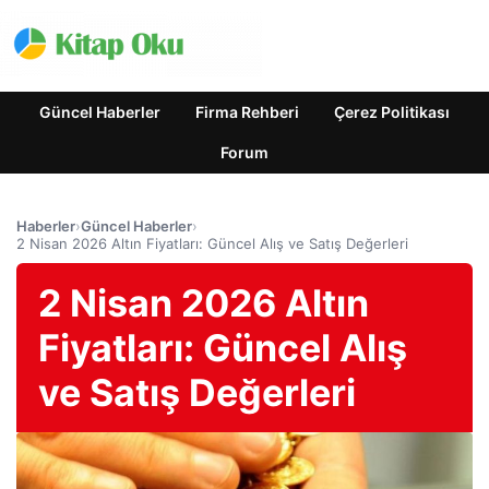
Güncel Haberler
Firma Rehberi
Çerez Politikası
Forum
Haberler
›
Güncel Haberler
›
2 Nisan 2026 Altın Fiyatları: Güncel Alış ve Satış Değerleri
2 Nisan 2026 Altın
Fiyatları: Güncel Alış
ve Satış Değerleri