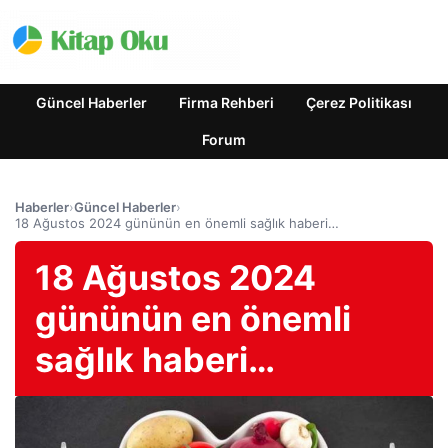
Güncel Haberler
Firma Rehberi
Çerez Politikası
Forum
Haberler
›
Güncel Haberler
›
18 Ağustos 2024 gününün en önemli sağlık haberi…
18 Ağustos 2024
gününün en önemli
sağlık haberi…