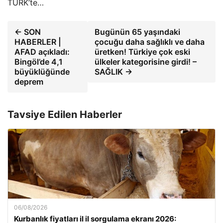
TÜRK’te…
← SON
Bugünün 65 yaşındaki
HABERLER |
çocuğu daha sağlıklı ve daha
AFAD açıkladı:
üretken! Türkiye çok eski
Bingöl’de 4,1
ülkeler kategorisine girdi! –
büyüklüğünde
SAĞLIK →
deprem
Tavsiye Edilen Haberler
06/08/2026
Kurbanlık fiyatları il il sorgulama ekranı 2026: