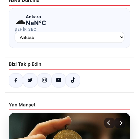
Hava Durumu
☁
Ankara
NaN°C
ŞEHIR SEÇ
Bizi Takip Edin
Yan Manşet