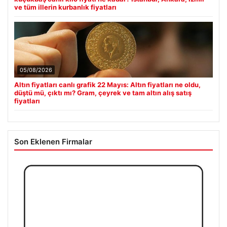
ve tüm illerin kurbanlık fiyatları
05/08/2026
Altın fiyatları canlı grafik 22 Mayıs: Altın fiyatları ne oldu,
düştü mü, çıktı mı? Gram, çeyrek ve tam altın alış satış
fiyatları
Son Eklenen Firmalar