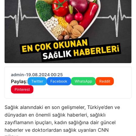
admin
•
19.08.2024 00:25
Paylaş:
Twitter
Facebook
WhatsApp
Reddit
Pinterest
Sağlık alanındaki en son gelişmeler, Türkiye’den ve
dünyadan en önemli sağlık haberleri, sağlıklı
zayıflamanın ipuçları, kadın sağlığına dair güncel
haberler ve doktorlardan sağlık uyarıları CNN