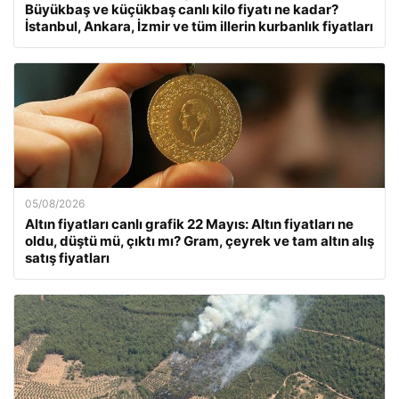
Büyükbaş ve küçükbaş canlı kilo fiyatı ne kadar?
İstanbul, Ankara, İzmir ve tüm illerin kurbanlık fiyatları
05/08/2026
Altın fiyatları canlı grafik 22 Mayıs: Altın fiyatları ne
oldu, düştü mü, çıktı mı? Gram, çeyrek ve tam altın alış
satış fiyatları