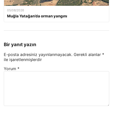
05/08/2026
Muğla Yatağan’da orman yangını
Bir yanıt yazın
E-posta adresiniz yayınlanmayacak.
Gerekli alanlar
*
ile işaretlenmişlerdir
Yorum
*