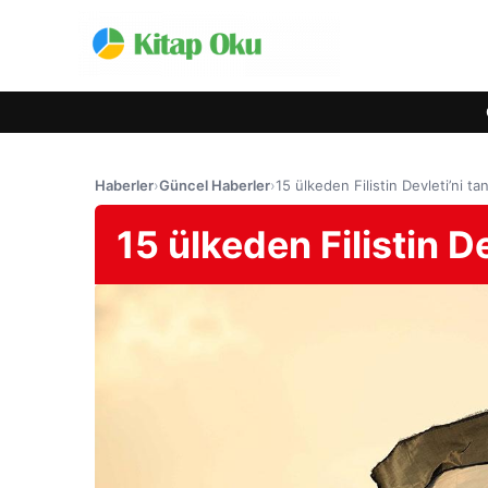
Haberler
›
Güncel Haberler
›
15 ülkeden Filistin Devleti’ni ta
15 ülkeden Filistin D