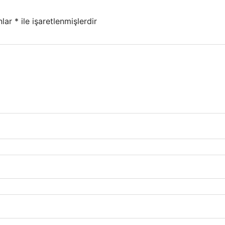
nlar
*
ile işaretlenmişlerdir