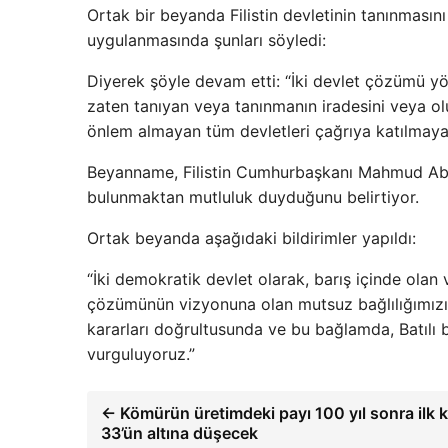
Ortak bir beyanda Filistin devletinin tanınmasın
uygulanmasında şunları söyledi:
Diyerek şöyle devam etti: “İki devlet çözümü yön
zaten tanıyan veya tanınmanın iradesini veya ol
önlem almayan tüm devletleri çağrıya katılmaya
Beyanname, Filistin Cumhurbaşkanı Mahmud Abba
bulunmaktan mutluluk duyduğunu belirtiyor.
Ortak beyanda aşağıdaki bildirimler yapıldı:
“İki demokratik devlet olarak, barış içinde olan v
çözümünün vizyonuna olan mutsuz bağlılığımızı yi
kararları doğrultusunda ve bu bağlamda, Batılı bir
vurguluyoruz.”
← Kömürün üretimdeki payı 100 yıl sonra ilk 
33’ün altına düşecek