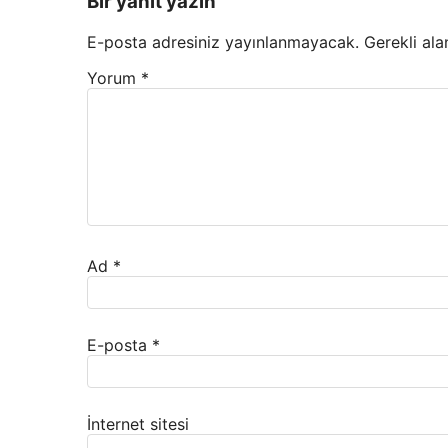
Bir yanıt yazın
E-posta adresiniz yayınlanmayacak.
Gerekli ala
Yorum
*
Ad
*
E-posta
*
İnternet sitesi