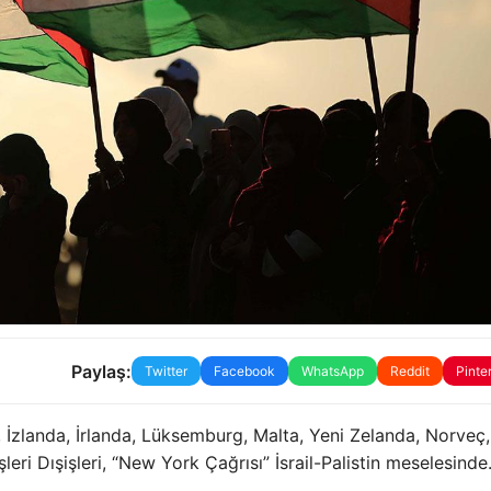
Paylaş:
Twitter
Facebook
WhatsApp
Reddit
Pinte
, İzlanda, İrlanda, Lüksemburg, Malta, Yeni Zelanda, Norveç,
eri Dışişleri, “New York Çağrısı” İsrail-Palistin meselesinde