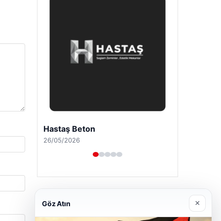
Enes Kaplan Avukatlık Bürosu
28/04/2026
×
Göz Atın