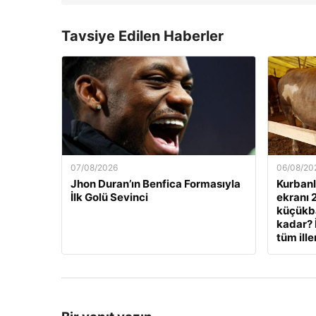
Tavsiye Edilen Haberler
07/08/2026
06/08/20
Jhon Duran’ın Benfica Formasıyla
Kurbanlı
İlk Golü Sevinci
ekranı 
küçükbaş
kadar? 
tüm ille