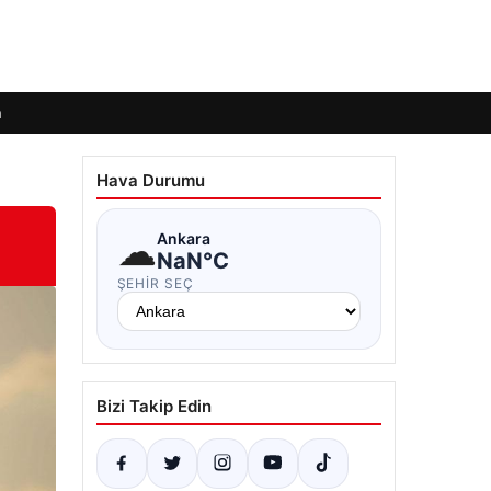
m
Hava Durumu
☁
Ankara
NaN°C
ŞEHIR SEÇ
Bizi Takip Edin